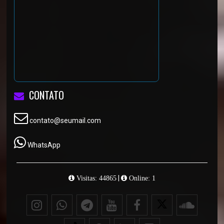
CONTATO
contato@seumail.com
WhatsApp
|
Visitas: 44865
Online: 1