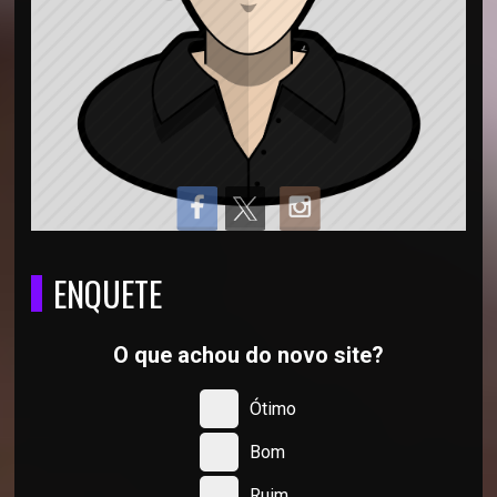
ENQUETE
O que achou do novo site?
Ótimo
Bom
Ruim