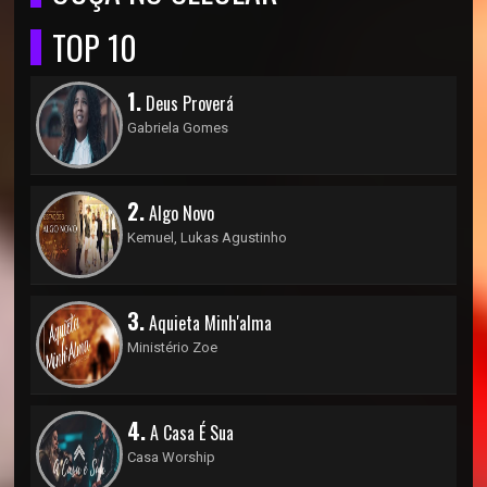
TOP 10
1.
Deus Proverá
Gabriela Gomes
2.
Algo Novo
Kemuel, Lukas Agustinho
3.
Aquieta Minh'alma
Ministério Zoe
4.
A Casa É Sua
Casa Worship