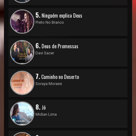
5.
Ninguém explica Deus
Preto No Branco
6.
Deus de Promessas
Davi Sacer
7.
Caminho no Deserto
Soraya Moraes
8.
Jó
Midian Lima